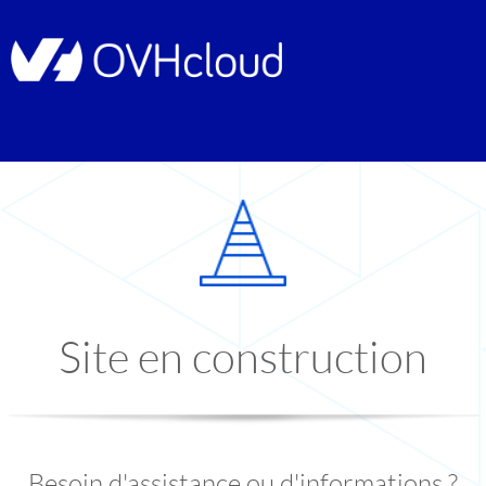
Site en construction
Besoin d'assistance ou d'informations ?